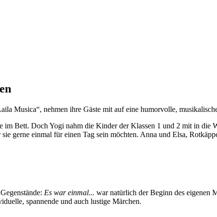
sen
ila Musica“, nehmen ihre Gäste mit auf eine humorvolle, musikalisch
 im Bett. Doch Yogi nahm die Kinder der Klassen 1 und 2 mit in die W
ie gerne einmal für einen Tag sein möchten. Anna und Elsa, Rotkäppch
n Gegenstände:
Es war einmal...
war natürlich der Beginn des eigenen 
viduelle, spannende und auch lustige Märchen.