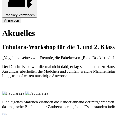
Passkey verwenden
Anmelden
Aktuelles
Fabulara-Workshop für die 1. und 2. Klas
„Yogi“ und seine zwei Freunde, die Fabelwesen „Baba Book“ und „La
Der Drache Baba war diesmal nicht dabi, er lag schnarchend zu Hause
Anschluss überlegten die Mädchen und Jungen, welche Märchenfigur s
Langstrumpf waren nur einige Antworten.
Eine eigenes Märchen erfanden die Kinder anhand der mitgebrachte
das magische Buch und der Zauberstab eingebaut. Es entstanden indi