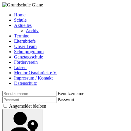
Home
Schule
Aktuelles
Archiv
Termine
Elternbriefe
Unser Team
Schulprogramm
Ganztagsschule
Förderverein
Lotsen
Mentor Osnabrück e.V.
Impressum / Kontakt
Datenschutz
Benutzername
Passwort
Angemeldet bleiben