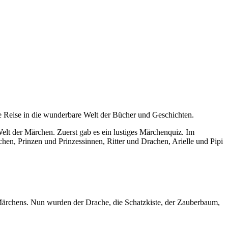
e Reise in die wunderbare Welt der Bücher und Geschichten.
elt der Märchen. Zuerst gab es ein lustiges Märchenquiz. Im
en, Prinzen und Prinzessinnen, Ritter und Drachen, Arielle und Pipi
Märchens. Nun wurden der Drache, die Schatzkiste, der Zauberbaum,