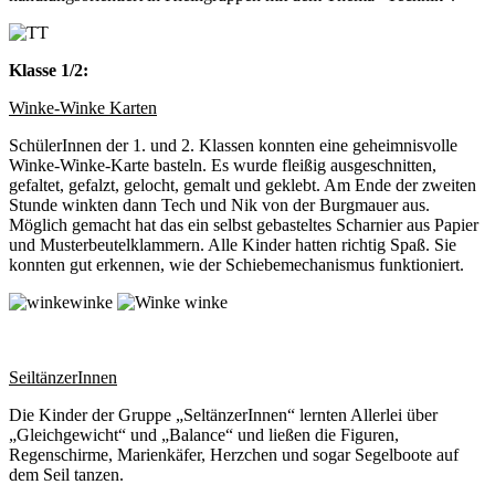
Klasse 1/2:
Winke-Winke Karten
SchülerInnen der 1. und 2. Klassen konnten eine geheimnisvolle
Winke-Winke-Karte basteln. Es wurde fleißig ausgeschnitten,
gefaltet, gefalzt, gelocht, gemalt und geklebt. Am Ende der zweiten
Stunde winkten dann Tech und Nik von der Burgmauer aus.
Möglich gemacht hat das ein selbst gebasteltes Scharnier aus Papier
und Musterbeutelklammern. Alle Kinder hatten richtig Spaß. Sie
konnten gut erkennen, wie der Schiebemechanismus funktioniert.
SeiltänzerInnen
Die Kinder der Gruppe „SeltänzerInnen“ lernten Allerlei über
„Gleichgewicht“ und „Balance“ und ließen die Figuren,
Regenschirme, Marienkäfer, Herzchen und sogar Segelboote auf
dem Seil tanzen.