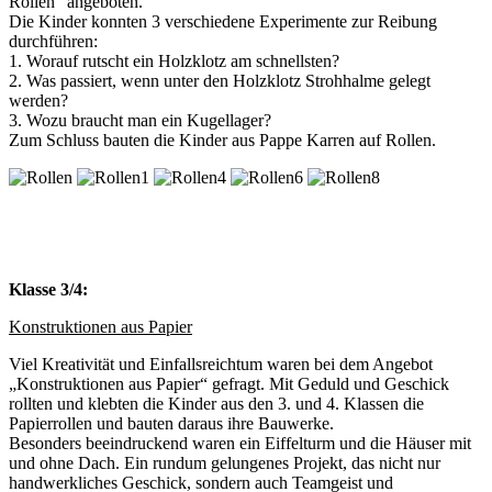
Rollen“ angeboten.
Die Kinder konnten 3 verschiedene Experimente zur Reibung
durchführen:
1. Worauf rutscht ein Holzklotz am schnellsten?
2. Was passiert, wenn unter den Holzklotz Strohhalme gelegt
werden?
3. Wozu braucht man ein Kugellager?
Zum Schluss bauten die Kinder aus Pappe Karren auf Rollen.
Klasse 3/4:
Konstruktionen aus Papier
Viel Kreativität und Einfallsreichtum waren bei dem Angebot
„Konstruktionen aus Papier“ gefragt. Mit Geduld und Geschick
rollten und klebten die Kinder aus den 3. und 4. Klassen die
Papierrollen und bauten daraus ihre Bauwerke.
Besonders beeindruckend waren ein Eiffelturm und die Häuser mit
und ohne Dach. Ein rundum gelungenes Projekt, das nicht nur
handwerkliches Geschick, sondern auch Teamgeist und