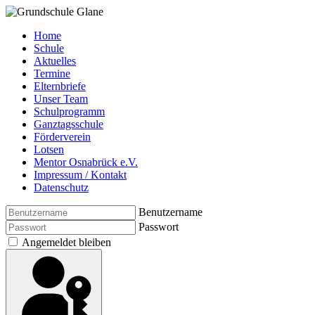
Home
Schule
Aktuelles
Termine
Elternbriefe
Unser Team
Schulprogramm
Ganztagsschule
Förderverein
Lotsen
Mentor Osnabrück e.V.
Impressum / Kontakt
Datenschutz
Benutzername
Passwort
Angemeldet bleiben