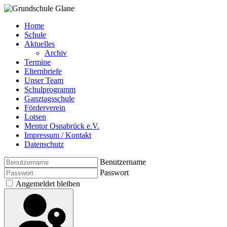
Home
Schule
Aktuelles
Archiv
Termine
Elternbriefe
Unser Team
Schulprogramm
Ganztagsschule
Förderverein
Lotsen
Mentor Osnabrück e.V.
Impressum / Kontakt
Datenschutz
Benutzername
Passwort
Angemeldet bleiben