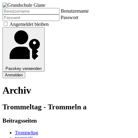
Benutzername
Passwort
Angemeldet bleiben
Passkey verwenden
Anmelden
Archiv
Trommeltag - Trommeln a
Beitragsseiten
Trommeltag