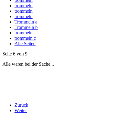
trommeln
trommeln
trommeln
trommeln
Trommeln a
Trommeln b
trommeln
trommeln c
Alle Seiten
Seite 6 von 9
Alle waren bei der Sache...
Zurück
Weiter