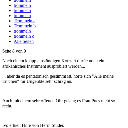
trommeln
trommeln
trommeln
trommeln
Trommeln a
Trommeln b
trommeln
trommeln c
Alle Seiten
Seite 8 von 9
Nach einem knapp einstündigen Konzert durfte noch ein
afrikanisches Instrument ausprobiert werden...
... aber da es pentatonisch gestimmt ist, hörte sich "Alle meine
Entchen" für Ungeübte sehr schräg an.
Auch mit einem sehr offenen Ohr gelang es Frau Pues nicht so
recht.
Ivo erhielt Hilfe von Herrn Studer.