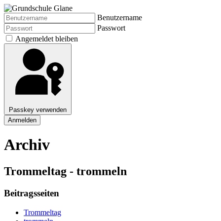
Benutzername
Passwort
Angemeldet bleiben
Passkey verwenden
Anmelden
Archiv
Trommeltag - trommeln
Beitragsseiten
Trommeltag